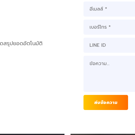
สรุปยอดอัตโนมัติ